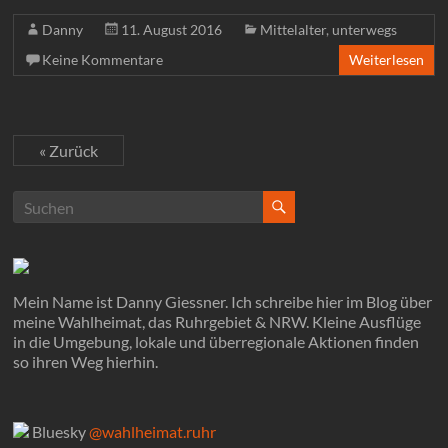
Danny
11. August 2016
Mittelalter
,
unterwegs
Keine Kommentare
Weiterlesen
« Zurück
Mein Name ist Danny Giessner. Ich schreibe hier im Blog über
meine Wahlheimat, das Ruhrgebiet & NRW. Kleine Ausflüge
in die Umgebung, lokale und überregionale Aktionen finden
so ihren Weg hierhin.
Bluesky
@wahlheimat.ruhr