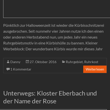
Pünktlich zur Halloweenzeit ist wieder die Kürbisschnitzerei
ausgebrochen. Seit nunmehr vier Jahren nutze ich den einen
oder anderen Herbstabend nun, um jedes Jahr ein neues
Ruhrgebietsmotiv in eine Kürbishülle zu bannen. Kleiner
Werbeblock: Der wunderbare Kürbis wurde mir dieses Jahr
Danny
27. Oktober 2016
Ruhrgebiet
,
Ruhrkost
1 Kommentar
Weiterlesen
Unterwegs: Kloster Eberbach und
der Name der Rose