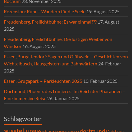
Bochum
23. November 2025
Rezension: Ruhr – Wandern für die Seele
19. August 2025
Freudenberg, Freilichtbühne: Es war einmal???
17. August
2025
Freudenberg, Freilichtbühne: Die lustigen Weiber von
Windsor
16. August 2025
Essen, Burgaltendorf: Sagen und Glühwein – Geschichten von
Wichtelbusch, Hausgeistern und Bahnwärtern
24. Februar
2025
Essen, Grugapark – Parkleuchten 2025
10. Februar 2025
Dortmund, Phoenix des Lumières: Im Reich der Pharaonen –
Eine immersive Reise
26. Januar 2025
Schlagwörter
ausstellung
dortmund
Bochum
Duisburg
bücher
bottrop