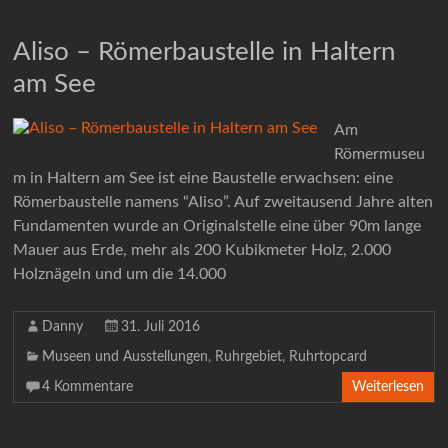
Aliso – Römerbaustelle in Haltern
am See
Am
Römermuseu
m in Haltern am See ist eine Baustelle erwachsen: eine
Römerbaustelle namens “Aliso”. Auf zweitausend Jahre alten
Fundamenten wurde an Originalstelle eine über 90m lange
Mauer aus Erde, mehr als 200 Kubikmeter Holz, 2.000
Holznägeln und um die 14.000
Danny
31. Juli 2016
Museen und Ausstellungen
,
Ruhrgebiet
,
Ruhrtopcard
4 Kommentare
Weiterlesen