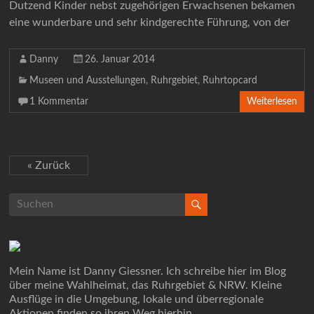
Dutzend Kinder nebst zugehörigen Erwachsenen bekamen
eine wunderbare und sehr kindgerechte Führung, von der
Danny
26. Januar 2014
Museen und Ausstellungen
,
Ruhrgebiet
,
Ruhrtopcard
1 Kommentar
Weiterlesen
« Zurück
Mein Name ist Danny Giessner. Ich schreibe hier im Blog
über meine Wahlheimat, das Ruhrgebiet & NRW. Kleine
Ausflüge in die Umgebung, lokale und überregionale
Aktionen finden so ihren Weg hierhin.