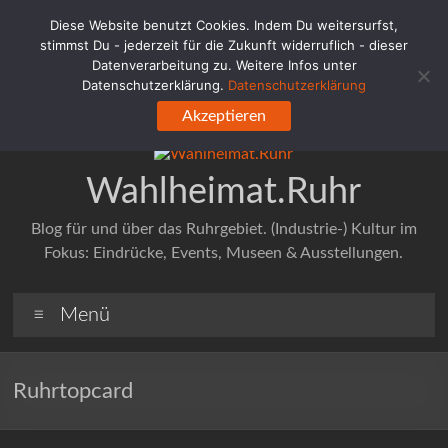
Zum
Diese Website benutzt Cookies. Indem Du weitersurfst,
Inhalt
stimmst Du - jederzeit für die Zukunft widerruflich - dieser
springen
Datenverarbeitung zu. Weitere Infos unter
Datenschutzerklärung.
Datenschutzerklärung
Akzeptieren
Wahlheimat.Ruhr
Blog für und über das Ruhrgebiet. (Industrie-) Kultur im
Fokus: Eindrücke, Events, Museen & Ausstellungen.
Menü
Ruhrtopcard