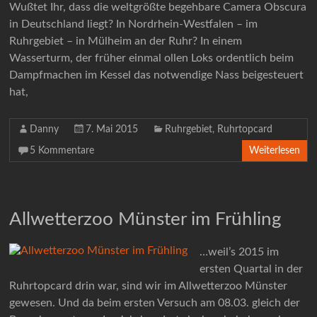
Wußtet Ihr, dass die weltgrößte begehbare Camera Obscura
in Deutschland liegt? In Nordrhein-Westfalen – im
Ruhrgebiet – in Mülheim an der Ruhr? In einem
Wasserturm, der früher einmal ollen Loks ordentlich beim
Dampfmachen im Kessel das notwendige Nass beigesteuert
hat,
Danny
7. Mai 2015
Ruhrgebiet
,
Ruhrtopcard
5 Kommentare
Weiterlesen
Allwetterzoo Münster im Frühling
…weil’s 2015 im
ersten Quartal in der
Ruhrtopcard drin war, sind wir im Allwetterzoo Münster
gewesen. Und da beim ersten Versuch am 08.03. gleich der