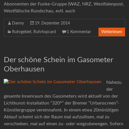
Abonnenten der Funke-Gruppe (WAZ, NRZ, Westfalenpost,
Westfälische Rundschau, evtl. auch
Danny
19. Dezember 2014
Ruhrgebiet
,
Ruhrtopcard
1 Kommentar
Weiterlesen
Der schöne Schein im Gasometer
Oberhausen
Nahezu
der
gesamte Innenraum des Gasometers wird aktuell von der
Lichtkunst-Installation “320°” der Bremer “Urbanscreen”-
Künstlergruppe vereinnahmt. In einem etwa 20minütigen
Ablauf scheint sich der Raum mal aufzulösen, mal zu
verschieben, mal auf einen zu- oder wegzubewegen. Sofern