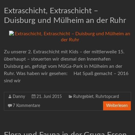
Extraschicht, Extraschicht –
Duisburg und Mülheim an der Ruhr
Zu unserer 2. Extraschicht mit Kids – der mittlerweile 15.
überhaupt – steuerten wir diesmal den Innenhafen
Duisburg an, gefolgt vom MüGa-Park in Mülheim an der
Ruhr. Was haben wir gesehen: Hat Spaß gemacht – 2016
sind wir
Danny
21. Juni 2015
Ruhrgebiet
,
Ruhrtopcard
7 Kommentare
Weiterlesen
Flora und Fauna in der Gruga Essen