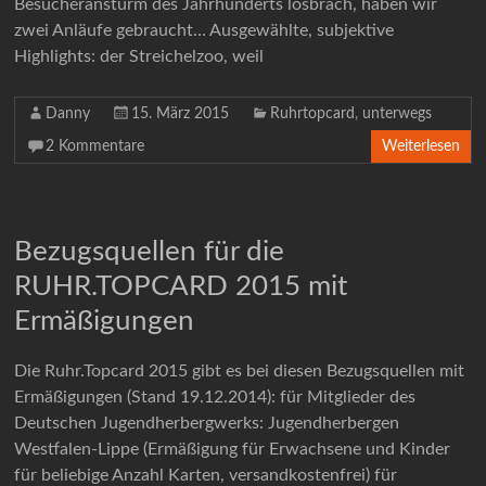
Besucheransturm des Jahrhunderts losbrach, haben wir
zwei Anläufe gebraucht… Ausgewählte, subjektive
Highlights: der Streichelzoo, weil
Danny
15. März 2015
Ruhrtopcard
,
unterwegs
2 Kommentare
Weiterlesen
Bezugsquellen für die
RUHR.TOPCARD 2015 mit
Ermäßigungen
Die Ruhr.Topcard 2015 gibt es bei diesen Bezugsquellen mit
Ermäßigungen (Stand 19.12.2014): für Mitglieder des
Deutschen Jugendherbergwerks: Jugendherbergen
Westfalen-Lippe (Ermäßigung für Erwachsene und Kinder
für beliebige Anzahl Karten, versandkostenfrei) für