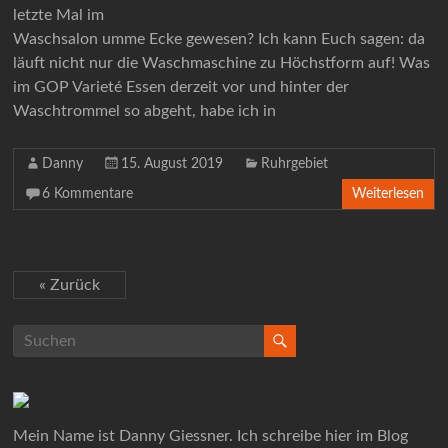
letzte Mal im
Waschsalon umme Ecke gewesen? Ich kann Euch sagen: da
läuft nicht nur die Waschmaschine zu Höchstform auf! Was
im GOP Varieté Essen derzeit vor und hinter der
Waschtrommel so abgeht, habe ich in
Danny
15. August 2019
Ruhrgebiet
6 Kommentare
Weiterlesen
« Zurück
Mein Name ist Danny Giessner. Ich schreibe hier im Blog