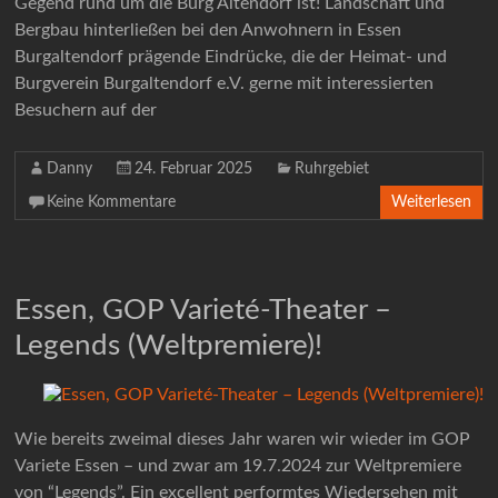
Gegend rund um die Burg Altendorf ist! Landschaft und
Bergbau hinterließen bei den Anwohnern in Essen
Burgaltendorf prägende Eindrücke, die der Heimat- und
Burgverein Burgaltendorf e.V. gerne mit interessierten
Besuchern auf der
Danny
24. Februar 2025
Ruhrgebiet
Keine Kommentare
Weiterlesen
Essen, GOP Varieté-Theater –
Legends (Weltpremiere)!
Wie bereits zweimal dieses Jahr waren wir wieder im GOP
Variete Essen – und zwar am 19.7.2024 zur Weltpremiere
von “Legends”. Ein excellent performtes Wiedersehen mit