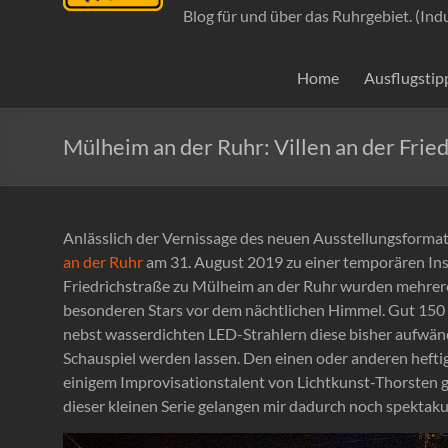
Blog für und über das Ruhrgebiet. (Ind
Home
Ausflugstip
Mülheim an der Ruhr: Villen an der Fried
Anlässlich der Vernissage des neuen Ausstellungsforma
an der Ruhr
am 31. August 2019 zu einer temporären Ins
Friedrichstraße zu Mülheim an der Ruhr wurden mehrere
besonderen Stars vor dem nächtlichen Himmel. Gut 150
nebst wasserdichten LED-Strahlern diese bisher aufwän
Schauspiel werden lassen. Den einen oder anderen hefti
einigem Improvisationstalent von Lichtkunst-Thorsten g
dieser kleinen Serie gelangen mir dadurch noch spektaku