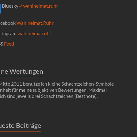
Bluesky
@wahlheimat.ruhr
cebook
Wahlheimat.Ruhr
stagram
wahlheimatruhr
SS
Feed
ine Wertungen
 Mitte 2011 benutze ich kleine Schachtzeichen-Symbole
Einheit für meine subjektiven Bewertungen. Maximal
ch sind jeweils drei Schachtzeichen (Bestnote).
este Beiträge