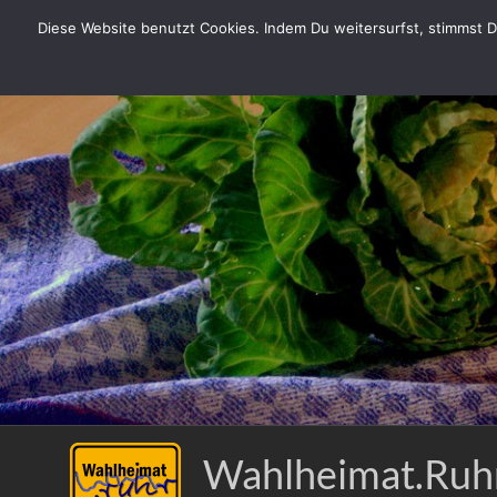
Zum
Diese Website benutzt Cookies. Indem Du weitersurfst, stimmst Du
Inhalt
springen
Wahlheimat.Ruh