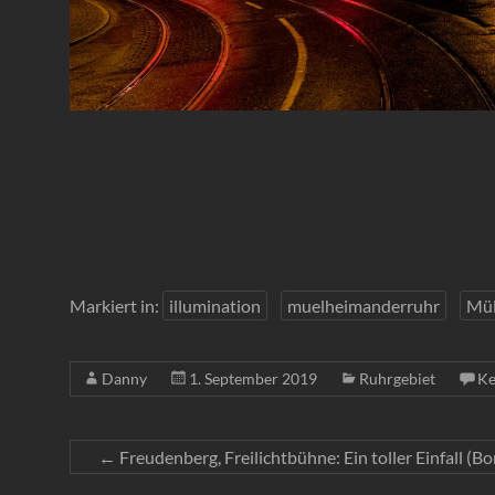
Markiert in:
illumination
muelheimanderruhr
Mül
Danny
1. September 2019
Ruhrgebiet
Ke
←
Freudenberg, Freilichtbühne: Ein toller Einfall (B