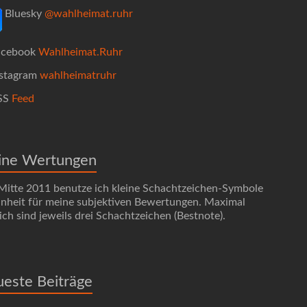
Bluesky
@wahlheimat.ruhr
cebook
Wahlheimat.Ruhr
stagram
wahlheimatruhr
SS
Feed
ine Wertungen
 Mitte 2011 benutze ich kleine Schachtzeichen-Symbole
Einheit für meine subjektiven Bewertungen. Maximal
ch sind jeweils drei Schachtzeichen (Bestnote).
este Beiträge