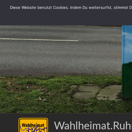
Zum
Diese Website benutzt Cookies. Indem Du weitersurfst, stimmst Du
Inhalt
springen
Wahlheimat.Ruh