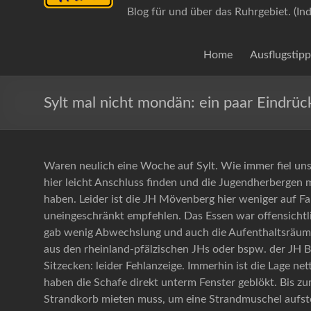
Blog für und über das Ruhrgebiet. (In
Home
Ausflugstipp
Sylt mal nicht mondän: ein paar Eindrüc
Waren neulich eine Woche auf Sylt. Wie immer fiel uns
hier leicht Anschluss finden und die Jugendherbergen mi
haben. Leider ist die JH Mövenberg hier weniger auf Fam
uneingeschränkt empfehlen. Das Essen war offensichtli
gab wenig Abwechslung und auch die Aufenthaltsräuml
aus den rheinland-pfälzischen JHs oder bspw. der JH 
Sitzecken: leider Fehlanzeige. Immerhin ist die Lage n
haben die Schafe direkt unterm Fenster geblökt. Bis
Strandkorb mieten muss, um eine Strandmuschel aufstel