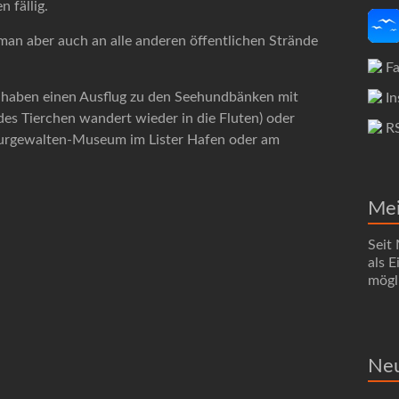
 fällig.
an aber auch an alle anderen öffentlichen Strände
Fa
, haben einen Ausflug zu den Seehundbänken mit
In
des Tierchen wandert wieder in die Fluten) oder
R
turgewalten-Museum im Lister Hafen oder am
Me
Seit
als 
mögli
Neu