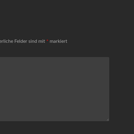
erliche Felder sind mit
*
markiert