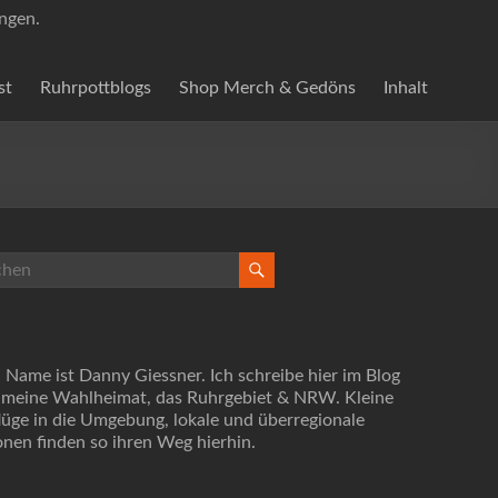
ungen.
st
Ruhrpottblogs
Shop Merch & Gedöns
Inhalt
 Name ist Danny Giessner. Ich schreibe hier im Blog
 meine Wahlheimat, das Ruhrgebiet & NRW. Kleine
lüge in die Umgebung, lokale und überregionale
onen finden so ihren Weg hierhin.