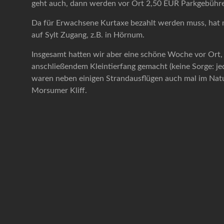
geht auch, dann werden vor Ort 2,50 EUR Parkgebühren
Da für Erwachsene Kurtaxe bezahlt werden muss, hat m
auf Sylt Zugang, z.B. in Hörnum.
Insgesamt hatten wir aber eine schöne Woche vor Ort
anschließendem Kleintierfang gemacht (keine Sorge: je
waren neben einigen Strandausflügen auch mal im Na
Morsumer Kliff.