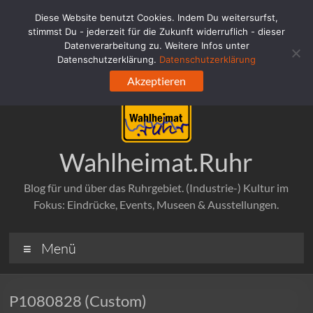
Zum
Diese Website benutzt Cookies. Indem Du weitersurfst,
Inhalt
stimmst Du - jederzeit für die Zukunft widerruflich - dieser
springen
Datenverarbeitung zu. Weitere Infos unter
Datenschutzerklärung.
Datenschutzerklärung
Akzeptieren
Wahlheimat.Ruhr
Blog für und über das Ruhrgebiet. (Industrie-) Kultur im
Fokus: Eindrücke, Events, Museen & Ausstellungen.
Menü
P1080828 (Custom)