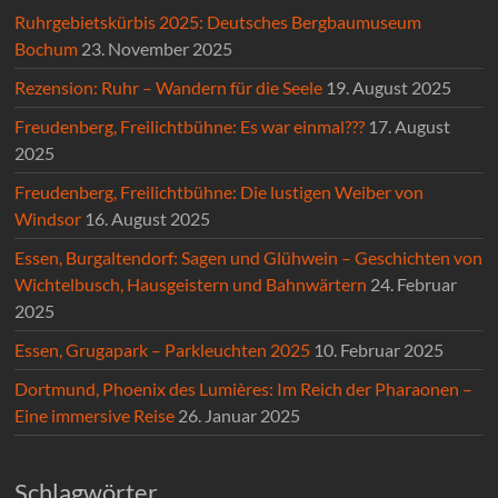
Ruhrgebietskürbis 2025: Deutsches Bergbaumuseum
Bochum
23. November 2025
Rezension: Ruhr – Wandern für die Seele
19. August 2025
Freudenberg, Freilichtbühne: Es war einmal???
17. August
2025
Freudenberg, Freilichtbühne: Die lustigen Weiber von
Windsor
16. August 2025
Essen, Burgaltendorf: Sagen und Glühwein – Geschichten von
Wichtelbusch, Hausgeistern und Bahnwärtern
24. Februar
2025
Essen, Grugapark – Parkleuchten 2025
10. Februar 2025
Dortmund, Phoenix des Lumières: Im Reich der Pharaonen –
Eine immersive Reise
26. Januar 2025
Schlagwörter