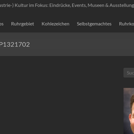
ustrie-) Kultur im Fokus: Eindrücke, Events, Museen & Ausstellung
ps
Ruhrgebiet
Kohlezeichen
Selbstgemachtes
Ruhrko
_P1321702