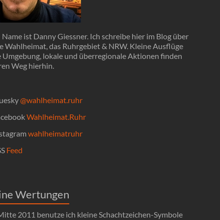
Name ist Danny Giessner. Ich schreibe hier im Blog über
e Wahlheimat, das Ruhrgebiet & NRW. Kleine Ausflüge
ie Umgebung, lokale und überregionale Aktionen finden
ren Weg hierhin.
uesky
@wahlheimat.ruhr
cebook
Wahlheimat.Ruhr
stagram
wahlheimatruhr
SS
Feed
ine Wertungen
 Mitte 2011 benutze ich kleine Schachtzeichen-Symbole