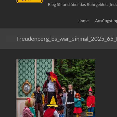
Blog für und über das Ruhrgebiet. (Ind
Home
Ausflugstip
Freudenberg_Es_war_einmal_2025_65