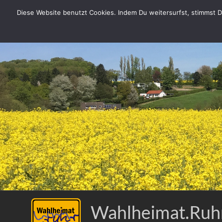
Zum
Diese Website benutzt Cookies. Indem Du weitersurfst, stimmst Du
Inhalt
springen
Wahlheimat.Ruh