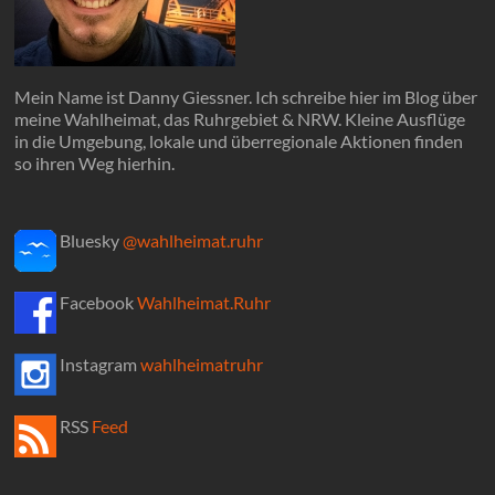
Mein Name ist Danny Giessner. Ich schreibe hier im Blog über
meine Wahlheimat, das Ruhrgebiet & NRW. Kleine Ausflüge
in die Umgebung, lokale und überregionale Aktionen finden
so ihren Weg hierhin.
Bluesky
@wahlheimat.ruhr
Facebook
Wahlheimat.Ruhr
Instagram
wahlheimatruhr
RSS
Feed