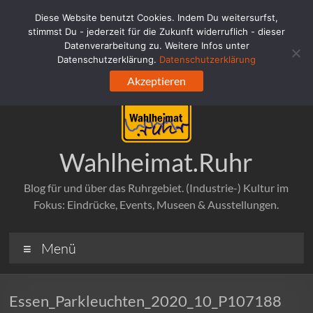
Zum
Diese Website benutzt Cookies. Indem Du weitersurfst,
Inhalt
stimmst Du - jederzeit für die Zukunft widerruflich - dieser
springen
Datenverarbeitung zu. Weitere Infos unter
Datenschutzerklärung.
Datenschutzerklärung
Akzeptieren
Wahlheimat.Ruhr
Blog für und über das Ruhrgebiet. (Industrie-) Kultur im
Fokus: Eindrücke, Events, Museen & Ausstellungen.
Menü
Essen_Parkleuchten_2020_10_P107188