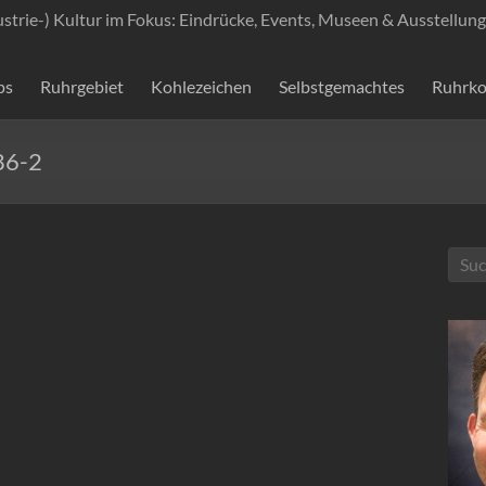
ustrie-) Kultur im Fokus: Eindrücke, Events, Museen & Ausstellung
ps
Ruhrgebiet
Kohlezeichen
Selbstgemachtes
Ruhrko
86-2