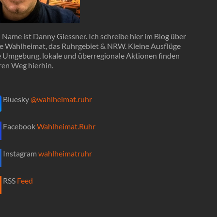
Name ist Danny Giessner. Ich schreibe hier im Blog über
e Wahlheimat, das Ruhrgebiet & NRW. Kleine Ausflüge
ie Umgebung, lokale und überregionale Aktionen finden
ren Weg hierhin.
Bluesky
@wahlheimat.ruhr
Facebook
Wahlheimat.Ruhr
Instagram
wahlheimatruhr
RSS
Feed