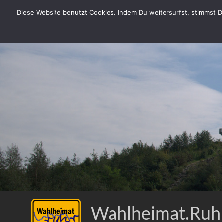
Zum
Diese Website benutzt Cookies. Indem Du weitersurfst, stimmst Du
Inhalt
springen
Wahlheimat.Ruh