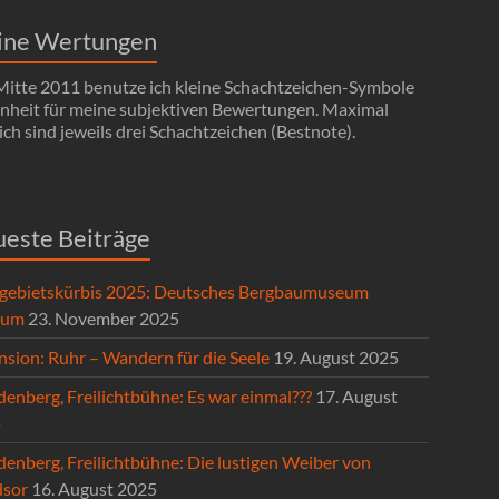
ine Wertungen
 Mitte 2011 benutze ich kleine Schachtzeichen-Symbole
Einheit für meine subjektiven Bewertungen. Maximal
ch sind jeweils drei Schachtzeichen (Bestnote).
este Beiträge
gebietskürbis 2025: Deutsches Bergbaumuseum
hum
23. November 2025
nsion: Ruhr – Wandern für die Seele
19. August 2025
enberg, Freilichtbühne: Es war einmal???
17. August
5
denberg, Freilichtbühne: Die lustigen Weiber von
sor
16. August 2025