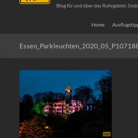
Blog für und über das Ruhrgebiet. (Ind
Home
Ausflugstip
Essen_Parkleuchten_2020_05_P10718