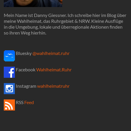
Mein Name ist Danny Giessner. Ich schreibe hier im Blog über
meine Wahlheimat, das Ruhrgebiet & NRW. Kleine Ausflüge
in die Umgebung, lokale und überregionale Aktionen finden
so ihren Weg hierhin.
Bluesky
@wahlheimat.ruhr
Facebook
Wahlheimat.Ruhr
Instagram
wahlheimatruhr
RSS
Feed