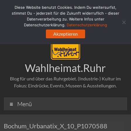
Zum
Diese Website benutzt Cookies. Indem Du weitersurfst,
Inhalt
stimmst Du - jederzeit für die Zukunft widerruflich - dieser
springen
Datenverarbeitung zu. Weitere Infos unter
Datenschutzerklärung.
Datenschutzerklärung
Akzeptieren
Wahlheimat.Ruhr
Blog für und über das Ruhrgebiet. (Industrie-) Kultur im
Fokus: Eindrücke, Events, Museen & Ausstellungen.
Menü
Bochum_Urbanatix_X_10_P1070588