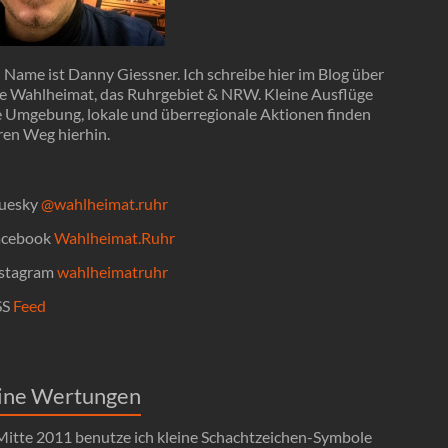
Name ist Danny Giessner. Ich schreibe hier im Blog über
e Wahlheimat, das Ruhrgebiet & NRW. Kleine Ausflüge
ie Umgebung, lokale und überregionale Aktionen finden
ren Weg hierhin.
uesky
@wahlheimat.ruhr
cebook
Wahlheimat.Ruhr
stagram
wahlheimatruhr
SS
Feed
ine Wertungen
 Mitte 2011 benutze ich kleine Schachtzeichen-Symbole