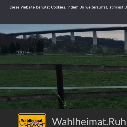
Zum
Diese Website benutzt Cookies. Indem Du weitersurfst, stimmst Du
Inhalt
springen
Wahlheimat.Ruh