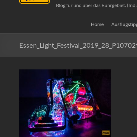
Blog für und über das Ruhrgebiet. (Ind
Home
Ausflugstip
Essen_Light_Festival_2019_28_P10702