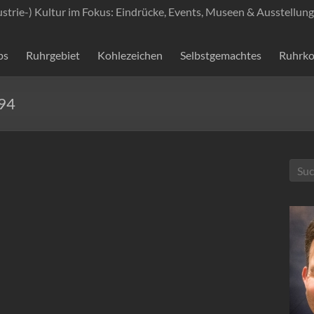
ustrie-) Kultur im Fokus: Eindrücke, Events, Museen & Ausstellung
ps
Ruhrgebiet
Kohlezeichen
Selbstgemachtes
Ruhrko
94