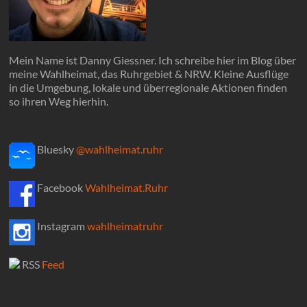
Mein Name ist Danny Giessner. Ich schreibe hier im Blog über
meine Wahlheimat, das Ruhrgebiet & NRW. Kleine Ausflüge
in die Umgebung, lokale und überregionale Aktionen finden
so ihren Weg hierhin.
Bluesky
@wahlheimat.ruhr
Facebook
Wahlheimat.Ruhr
Instagram
wahlheimatruhr
RSS
Feed