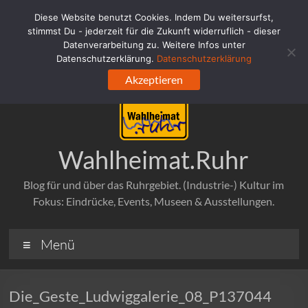
Zum
Diese Website benutzt Cookies. Indem Du weitersurfst,
Inhalt
stimmst Du - jederzeit für die Zukunft widerruflich - dieser
springen
Datenverarbeitung zu. Weitere Infos unter
Datenschutzerklärung.
Datenschutzerklärung
Akzeptieren
Wahlheimat.Ruhr
Blog für und über das Ruhrgebiet. (Industrie-) Kultur im
Fokus: Eindrücke, Events, Museen & Ausstellungen.
Menü
Die_Geste_Ludwiggalerie_08_P137044