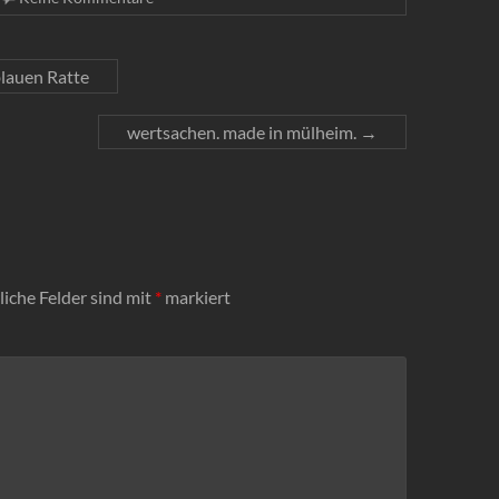
blauen Ratte
wertsachen. made in mülheim.
→
liche Felder sind mit
*
markiert