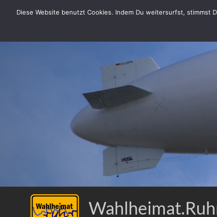
Zum
Diese Website benutzt Cookies. Indem Du weitersurfst, stimmst Du
Inhalt
springen
Wahlheimat.Ruh