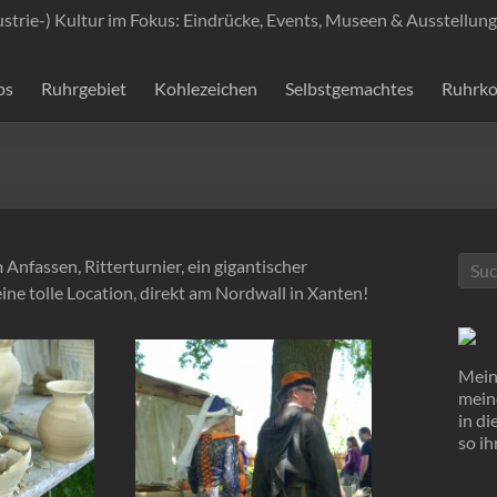
ustrie-) Kultur im Fokus: Eindrücke, Events, Museen & Ausstellung
ps
Ruhrgebiet
Kohlezeichen
Selbstgemachtes
Ruhrko
Anfassen, Ritterturnier, ein gigantischer
ne tolle Location, direkt am Nordwall in Xanten!
Mein 
mein
in d
so ih