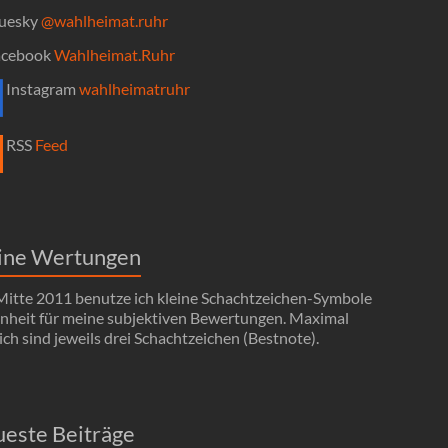
uesky
@wahlheimat.ruhr
cebook
Wahlheimat.Ruhr
Instagram
wahlheimatruhr
RSS
Feed
ine Wertungen
 Mitte 2011 benutze ich kleine Schachtzeichen-Symbole
Einheit für meine subjektiven Bewertungen. Maximal
ch sind jeweils drei Schachtzeichen (Bestnote).
este Beiträge