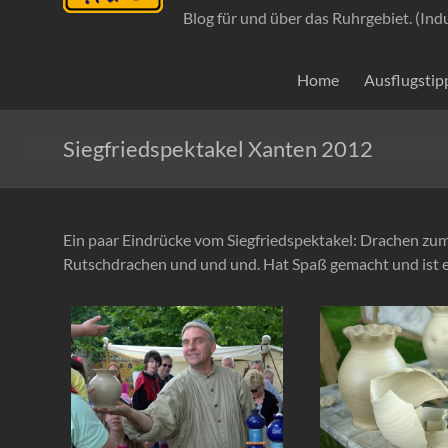
Blog für und über das Ruhrgebiet. (Ind
Home
Ausflugstip
Siegfriedspektakel Xanten 2012
Ein paar Eindrücke vom Siegfriedspektakel: Drachen zum 
Rutschdrachen und und und. Hat Spaß gemacht und ist ei