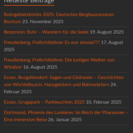
Neueste Beiträge
Ruhrgebietskürbis 2025: Deutsches Bergbaumuseum
Bochum
23. November 2025
Rezension: Ruhr – Wandern für die Seele
19. August 2025
Freudenberg, Freilichtbühne: Es war einmal???
17. August
2025
Freudenberg, Freilichtbühne: Die lustigen Weiber von
Windsor
16. August 2025
Essen, Burgaltendorf: Sagen und Glühwein – Geschichten
von Wichtelbusch, Hausgeistern und Bahnwärtern
24.
Februar 2025
Essen, Grugapark – Parkleuchten 2025
10. Februar 2025
Dortmund, Phoenix des Lumières: Im Reich der Pharaonen –
Eine immersive Reise
26. Januar 2025