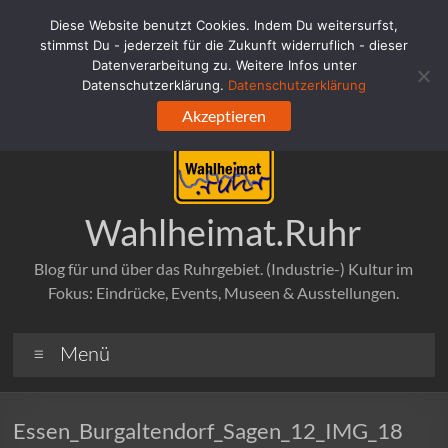
Zum
Diese Website benutzt Cookies. Indem Du weitersurfst,
Inhalt
stimmst Du - jederzeit für die Zukunft widerruflich - dieser
springen
Datenverarbeitung zu. Weitere Infos unter
Datenschutzerklärung.
Datenschutzerklärung
Akzeptieren
Wahlheimat.Ruhr
Blog für und über das Ruhrgebiet. (Industrie-) Kultur im
Fokus: Eindrücke, Events, Museen & Ausstellungen.
Menü
Essen_Burgaltendorf_Sagen_12_IMG_18