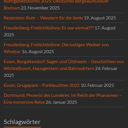
Ruhrgebietskürbis 2025: Deutsches Bergbaumuseum
Bochum
23. November 2025
Rezension: Ruhr – Wandern für die Seele
19. August 2025
Freudenberg, Freilichtbühne: Es war einmal???
17. August
2025
Freudenberg, Freilichtbühne: Die lustigen Weiber von
Windsor
16. August 2025
Essen, Burgaltendorf: Sagen und Glühwein – Geschichten von
Wichtelbusch, Hausgeistern und Bahnwärtern
24. Februar
2025
Essen, Grugapark – Parkleuchten 2025
10. Februar 2025
Dortmund, Phoenix des Lumières: Im Reich der Pharaonen –
Eine immersive Reise
26. Januar 2025
Schlagwörter