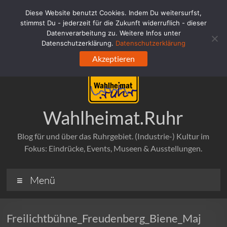
Zum
Diese Website benutzt Cookies. Indem Du weitersurfst,
Inhalt
stimmst Du - jederzeit für die Zukunft widerruflich - dieser
springen
Datenverarbeitung zu. Weitere Infos unter
Datenschutzerklärung.
Datenschutzerklärung
Akzeptieren
Wahlheimat.Ruhr
Blog für und über das Ruhrgebiet. (Industrie-) Kultur im
Fokus: Eindrücke, Events, Museen & Ausstellungen.
Menü
Freilichtbühne_Freudenberg_Biene_Maj