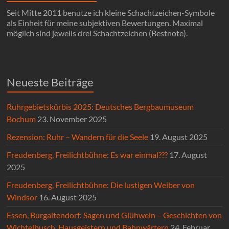
Seit Mitte 2011 benutze ich kleine Schachtzeichen-Symbole
als Einheit für meine subjektiven Bewertungen. Maximal
möglich sind jeweils drei Schachtzeichen (Bestnote).
Neueste Beiträge
Ruhrgebietskürbis 2025: Deutsches Bergbaumuseum
Bochum
23. November 2025
Rezension: Ruhr – Wandern für die Seele
19. August 2025
Freudenberg, Freilichtbühne: Es war einmal???
17. August
2025
Freudenberg, Freilichtbühne: Die lustigen Weiber von
Windsor
16. August 2025
Essen, Burgaltendorf: Sagen und Glühwein – Geschichten von
Wichtelbusch, Hausgeistern und Bahnwärtern
24. Februar