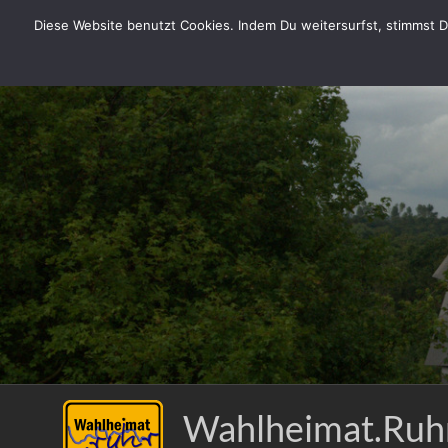
Zum
Diese Website benutzt Cookies. Indem Du weitersurfst, stimmst Du
Inhalt
springen
Wahlheimat.Ruh