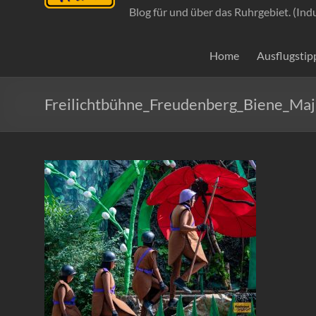
Blog für und über das Ruhrgebiet. (Ind
Home
Ausflugstip
Freilichtbühne_Freudenberg_Biene_M