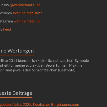
uesky
@wahlheimat.ruhr
cebook
Wahlheimat.Ruhr
stagram
wahlheimatruhr
SS
Feed
ine Wertungen
 Mitte 2011 benutze ich kleine Schachtzeichen-Symbole
Einheit für meine subjektiven Bewertungen. Maximal
ch sind jeweils drei Schachtzeichen (Bestnote).
este Beiträge
gebietskürbis 2025: Deutsches Bergbaumuseum