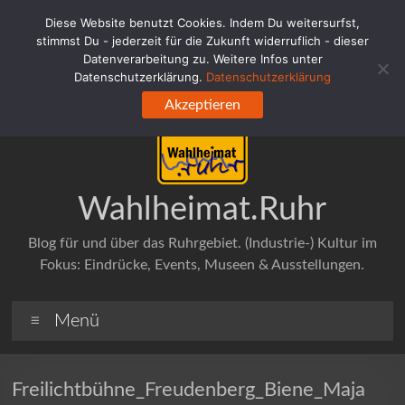
Zum
Diese Website benutzt Cookies. Indem Du weitersurfst,
Inhalt
stimmst Du - jederzeit für die Zukunft widerruflich - dieser
springen
Datenverarbeitung zu. Weitere Infos unter
Datenschutzerklärung.
Datenschutzerklärung
Akzeptieren
Wahlheimat.Ruhr
Blog für und über das Ruhrgebiet. (Industrie-) Kultur im
Fokus: Eindrücke, Events, Museen & Ausstellungen.
Menü
Freilichtbühne_Freudenberg_Biene_Maja