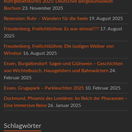
Ruhrgebietskürbis 2025: Deutsches Bergbaumuseum
Bochum
23. November 2025
Rezension: Ruhr – Wandern für die Seele
19. August 2025
Freudenberg, Freilichtbühne: Es war einmal???
17. August
2025
Freudenberg, Freilichtbühne: Die lustigen Weiber von
Windsor
16. August 2025
Essen, Burgaltendorf: Sagen und Glühwein – Geschichten
von Wichtelbusch, Hausgeistern und Bahnwärtern
24.
Februar 2025
Essen, Grugapark – Parkleuchten 2025
10. Februar 2025
Dortmund, Phoenix des Lumières: Im Reich der Pharaonen –
Eine immersive Reise
26. Januar 2025
Schlagwörter