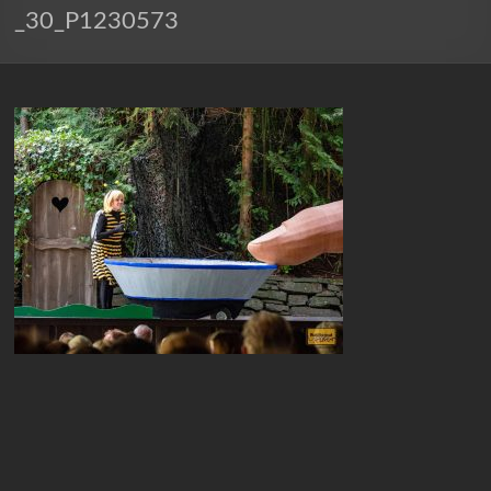
_30_P1230573