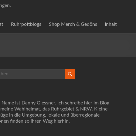
ungen.
st
Ruhrpottblogs
Shop Merch & Gedöns
Inhalt
 Name ist Danny Giessner. Ich schreibe hier im Blog
 meine Wahlheimat, das Ruhrgebiet & NRW. Kleine
lüge in die Umgebung, lokale und überregionale
onen finden so ihren Weg hierhin.