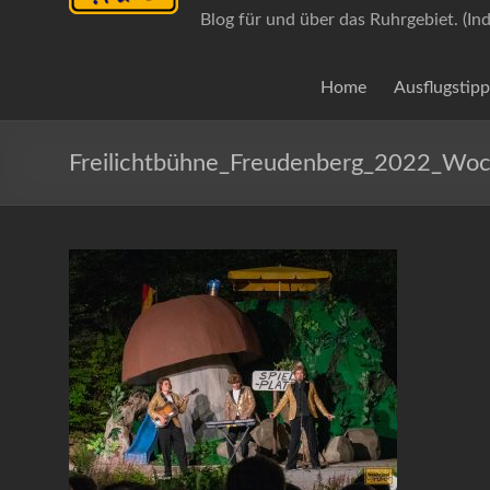
Blog für und über das Ruhrgebiet. (In
Home
Ausflugstipp
Freilichtbühne_Freudenberg_2022_W