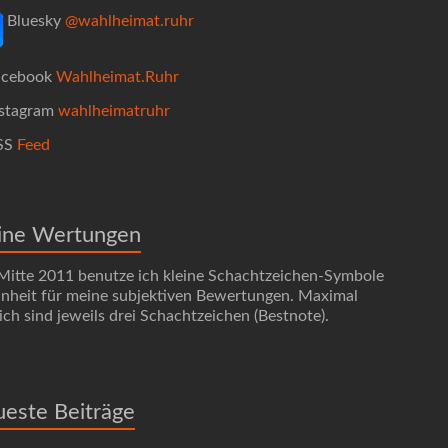
Bluesky
@wahlheimat.ruhr
cebook
Wahlheimat.Ruhr
stagram
wahlheimatruhr
SS
Feed
ine Wertungen
 Mitte 2011 benutze ich kleine Schachtzeichen-Symbole
Einheit für meine subjektiven Bewertungen. Maximal
ch sind jeweils drei Schachtzeichen (Bestnote).
este Beiträge