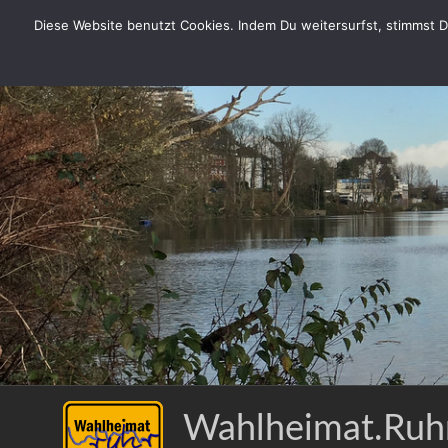
Zum
Diese Website benutzt Cookies. Indem Du weitersurfst, stimmst Du
Inhalt
springen
Wahlheimat.Ruh