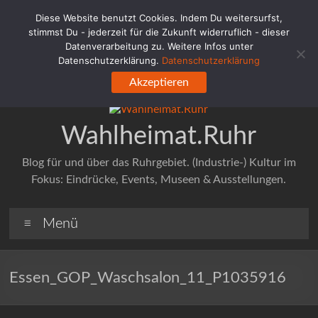
Zum
Diese Website benutzt Cookies. Indem Du weitersurfst,
Inhalt
stimmst Du - jederzeit für die Zukunft widerruflich - dieser
springen
Datenverarbeitung zu. Weitere Infos unter
Datenschutzerklärung.
Datenschutzerklärung
Akzeptieren
Wahlheimat.Ruhr
Blog für und über das Ruhrgebiet. (Industrie-) Kultur im
Fokus: Eindrücke, Events, Museen & Ausstellungen.
Menü
Essen_GOP_Waschsalon_11_P1035916