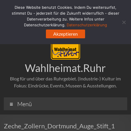
Zum
Diese Website benutzt Cookies. Indem Du weitersurfst,
Inhalt
stimmst Du - jederzeit für die Zukunft widerruflich - dieser
springen
Datenverarbeitung zu. Weitere Infos unter
Datenschutzerklärung.
Datenschutzerklärung
Akzeptieren
Wahlheimat.Ruhr
Blog für und über das Ruhrgebiet. (Industrie-) Kultur im
Fokus: Eindrücke, Events, Museen & Ausstellungen.
Menü
Zeche_Zollern_Dortmund_Auge_Stift_1