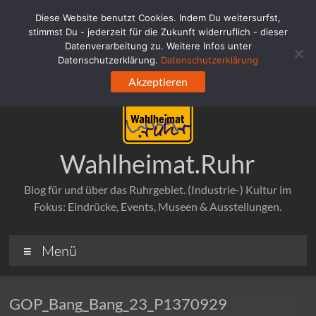
Zum
Diese Website benutzt Cookies. Indem Du weitersurfst,
Inhalt
stimmst Du - jederzeit für die Zukunft widerruflich - dieser
springen
Datenverarbeitung zu. Weitere Infos unter
Datenschutzerklärung.
Datenschutzerklärung
Akzeptieren
Wahlheimat.Ruhr
Blog für und über das Ruhrgebiet. (Industrie-) Kultur im
Fokus: Eindrücke, Events, Museen & Ausstellungen.
Menü
GOP_Bang_Bang_23_P1370929