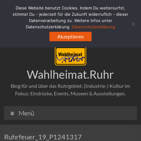
Zum
Diese Website benutzt Cookies. Indem Du weitersurfst,
Inhalt
stimmst Du - jederzeit für die Zukunft widerruflich - dieser
springen
Datenverarbeitung zu. Weitere Infos unter
Datenschutzerklärung.
Datenschutzerklärung
Akzeptieren
Wahlheimat.Ruhr
Blog für und über das Ruhrgebiet. (Industrie-) Kultur im
Fokus: Eindrücke, Events, Museen & Ausstellungen.
Menü
Ruhrfeuer_19_P1241317