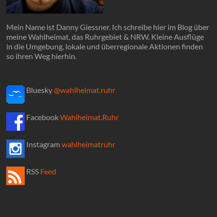
Mein Name ist Danny Giessner. Ich schreibe hier im Blog über
meine Wahlheimat, das Ruhrgebiet & NRW. Kleine Ausflüge
in die Umgebung, lokale und überregionale Aktionen finden
so ihren Weg hierhin.
Bluesky
@wahlheimat.ruhr
Facebook
Wahlheimat.Ruhr
Instagram
wahlheimatruhr
RSS
Feed