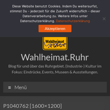
Zum
Diese Website benutzt Cookies. Indem Du weitersurfst,
Inhalt
stimmst Du - jederzeit für die Zukunft widerruflich - dieser
springen
Datenverarbeitung zu. Weitere Infos unter
Datenschutzerklärung.
Datenschutzerklärung
Akzeptieren
Wahlheimat.Ruhr
Blog für und über das Ruhrgebiet. (Industrie-) Kultur im
Fokus: Eindrücke, Events, Museen & Ausstellungen.
Menü
P1040762 [1600×1200]