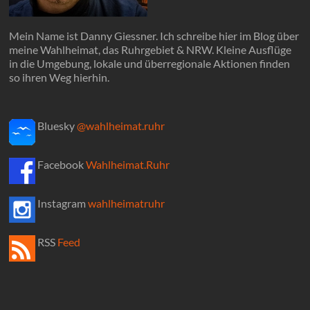
Mein Name ist Danny Giessner. Ich schreibe hier im Blog über
meine Wahlheimat, das Ruhrgebiet & NRW. Kleine Ausflüge
in die Umgebung, lokale und überregionale Aktionen finden
so ihren Weg hierhin.
Bluesky
@wahlheimat.ruhr
Facebook
Wahlheimat.Ruhr
Instagram
wahlheimatruhr
RSS
Feed