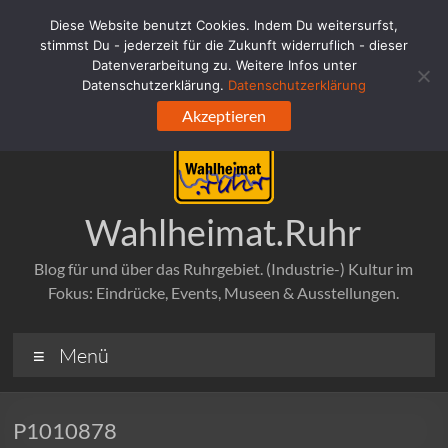
Zum
Diese Website benutzt Cookies. Indem Du weitersurfst,
Inhalt
stimmst Du - jederzeit für die Zukunft widerruflich - dieser
springen
Datenverarbeitung zu. Weitere Infos unter
Datenschutzerklärung.
Datenschutzerklärung
Akzeptieren
Wahlheimat.Ruhr
Blog für und über das Ruhrgebiet. (Industrie-) Kultur im
Fokus: Eindrücke, Events, Museen & Ausstellungen.
Menü
P1010878