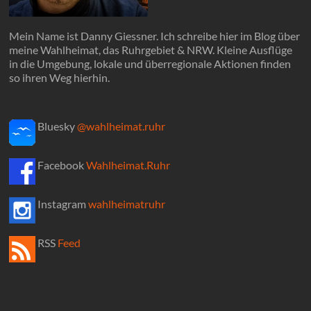
Mein Name ist Danny Giessner. Ich schreibe hier im Blog über
meine Wahlheimat, das Ruhrgebiet & NRW. Kleine Ausflüge
in die Umgebung, lokale und überregionale Aktionen finden
so ihren Weg hierhin.
Bluesky
@wahlheimat.ruhr
Facebook
Wahlheimat.Ruhr
Instagram
wahlheimatruhr
RSS
Feed