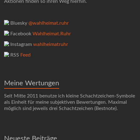
Aktionen finden so ihren Weg hierhin.
Bluesky
@wahlheimat.ruhr
Facebook
Wahlheimat.Ruhr
Instagram
wahlheimatruhr
RSS
Feed
Meine Wertungen
Seit Mitte 2011 benutze ich kleine Schachtzeichen-Symbole
als Einheit für meine subjektiven Bewertungen. Maximal
möglich sind jeweils drei Schachtzeichen (Bestnote).
Neueste Beiträge