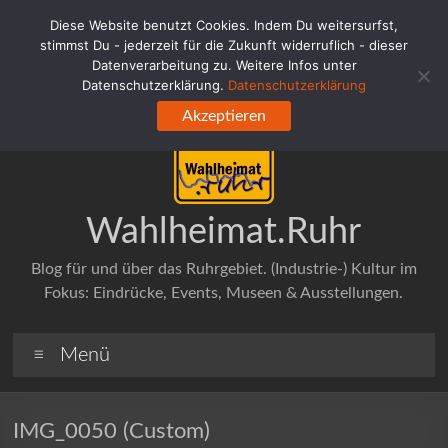
Zum
Diese Website benutzt Cookies. Indem Du weitersurfst,
Inhalt
stimmst Du - jederzeit für die Zukunft widerruflich - dieser
springen
Datenverarbeitung zu. Weitere Infos unter
Datenschutzerklärung.
Datenschutzerklärung
Akzeptieren
Wahlheimat.Ruhr
Blog für und über das Ruhrgebiet. (Industrie-) Kultur im
Fokus: Eindrücke, Events, Museen & Ausstellungen.
Menü
IMG_0050 (Custom)