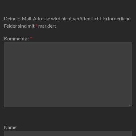
Deine E-Mail-Adresse wird nicht veröffentlicht.
Erforderliche
Felder sind mit
*
markiert
Kommentar
*
Name