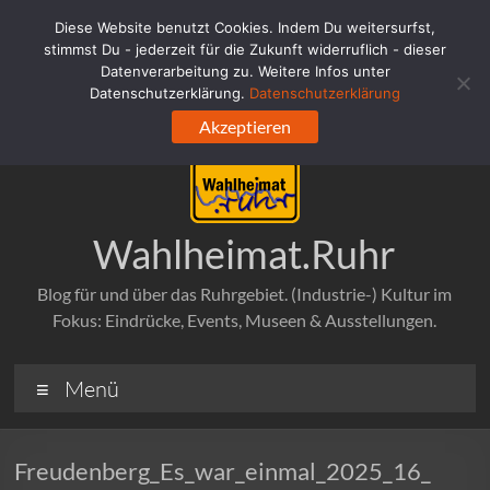
Zum
Diese Website benutzt Cookies. Indem Du weitersurfst,
Inhalt
stimmst Du - jederzeit für die Zukunft widerruflich - dieser
springen
Datenverarbeitung zu. Weitere Infos unter
Datenschutzerklärung.
Datenschutzerklärung
Akzeptieren
Wahlheimat.Ruhr
Blog für und über das Ruhrgebiet. (Industrie-) Kultur im
Fokus: Eindrücke, Events, Museen & Ausstellungen.
Menü
Freudenberg_Es_war_einmal_2025_16_