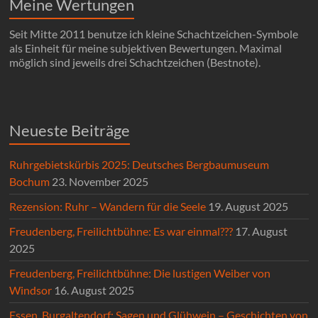
Meine Wertungen
Seit Mitte 2011 benutze ich kleine Schachtzeichen-Symbole
als Einheit für meine subjektiven Bewertungen. Maximal
möglich sind jeweils drei Schachtzeichen (Bestnote).
Neueste Beiträge
Ruhrgebietskürbis 2025: Deutsches Bergbaumuseum
Bochum
23. November 2025
Rezension: Ruhr – Wandern für die Seele
19. August 2025
Freudenberg, Freilichtbühne: Es war einmal???
17. August
2025
Freudenberg, Freilichtbühne: Die lustigen Weiber von
Windsor
16. August 2025
Essen, Burgaltendorf: Sagen und Glühwein – Geschichten von