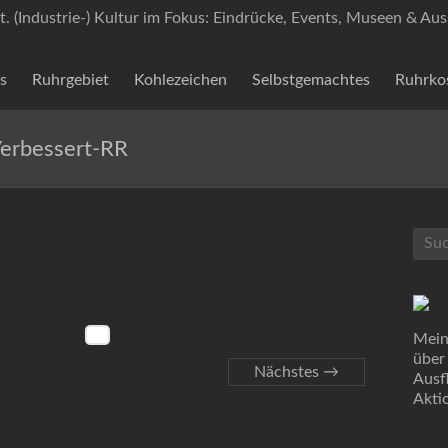
t. (Industrie-) Kultur im Fokus: Eindrücke, Events, Museen & Aus
s
Ruhrgebiet
Kohlezeichen
Selbstgemachtes
Ruhrko
erbessert-RR
Mein
über
Nächstes →
Ausf
Akti