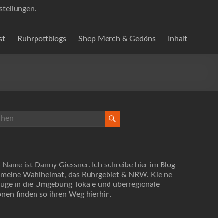
stellungen.
st
Ruhrpottblogs
Shop Merch & Gedöns
Inhalt
 Name ist Danny Giessner. Ich schreibe hier im Blog
 meine Wahlheimat, das Ruhrgebiet & NRW. Kleine
lüge in die Umgebung, lokale und überregionale
onen finden so ihren Weg hierhin.