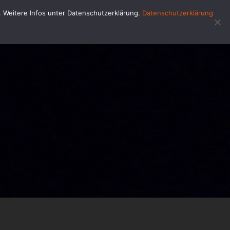
u. Weitere Infos unter Datenschutzerklärung.
Datenschutzerklärung