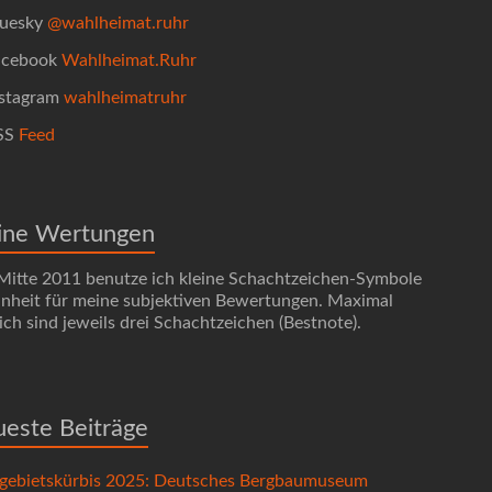
uesky
@wahlheimat.ruhr
cebook
Wahlheimat.Ruhr
stagram
wahlheimatruhr
SS
Feed
ine Wertungen
 Mitte 2011 benutze ich kleine Schachtzeichen-Symbole
Einheit für meine subjektiven Bewertungen. Maximal
ch sind jeweils drei Schachtzeichen (Bestnote).
este Beiträge
gebietskürbis 2025: Deutsches Bergbaumuseum