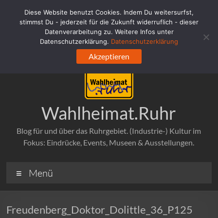
Zum
Diese Website benutzt Cookies. Indem Du weitersurfst,
Inhalt
stimmst Du - jederzeit für die Zukunft widerruflich - dieser
springen
Datenverarbeitung zu. Weitere Infos unter
Datenschutzerklärung.
Datenschutzerklärung
Akzeptieren
Wahlheimat.Ruhr
Blog für und über das Ruhrgebiet. (Industrie-) Kultur im
Fokus: Eindrücke, Events, Museen & Ausstellungen.
Menü
Freudenberg_Doktor_Dolittle_36_P125