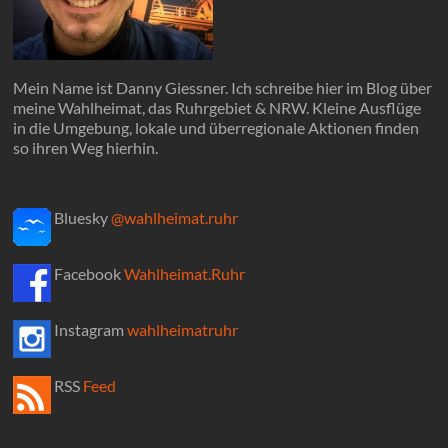
Mein Name ist Danny Giessner. Ich schreibe hier im Blog über
meine Wahlheimat, das Ruhrgebiet & NRW. Kleine Ausflüge
in die Umgebung, lokale und überregionale Aktionen finden
so ihren Weg hierhin.
Bluesky
@wahlheimat.ruhr
Facebook
Wahlheimat.Ruhr
Instagram
wahlheimatruhr
RSS
Feed