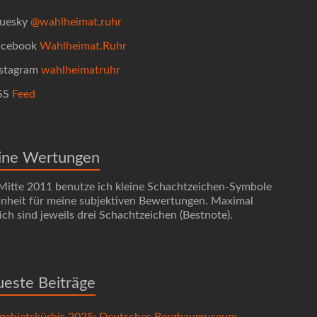
uesky
@wahlheimat.ruhr
cebook
Wahlheimat.Ruhr
stagram
wahlheimatruhr
SS
Feed
ine Wertungen
 Mitte 2011 benutze ich kleine Schachtzeichen-Symbole
Einheit für meine subjektiven Bewertungen. Maximal
ch sind jeweils drei Schachtzeichen (Bestnote).
este Beiträge
gebietskürbis 2025: Deutsches Bergbaumuseum