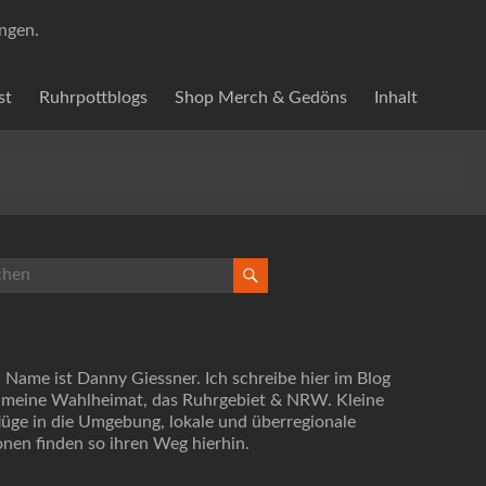
ungen.
st
Ruhrpottblogs
Shop Merch & Gedöns
Inhalt
 Name ist Danny Giessner. Ich schreibe hier im Blog
 meine Wahlheimat, das Ruhrgebiet & NRW. Kleine
lüge in die Umgebung, lokale und überregionale
onen finden so ihren Weg hierhin.