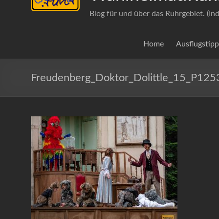
Blog für und über das Ruhrgebiet. (In
Home
Ausflugstipp
Freudenberg_Doktor_Dolittle_15_P12