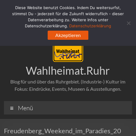
Zum
Diese Website benutzt Cookies. Indem Du weitersurfst,
Inhalt
stimmst Du - jederzeit für die Zukunft widerruflich - dieser
springen
Datenverarbeitung zu. Weitere Infos unter
Datenschutzerklärung.
Datenschutzerklärung
Akzeptieren
Wahlheimat.Ruhr
Blog für und über das Ruhrgebiet. (Industrie-) Kultur im
Fokus: Eindrücke, Events, Museen & Ausstellungen.
Menü
Freudenberg_Weekend_im_Paradies_20