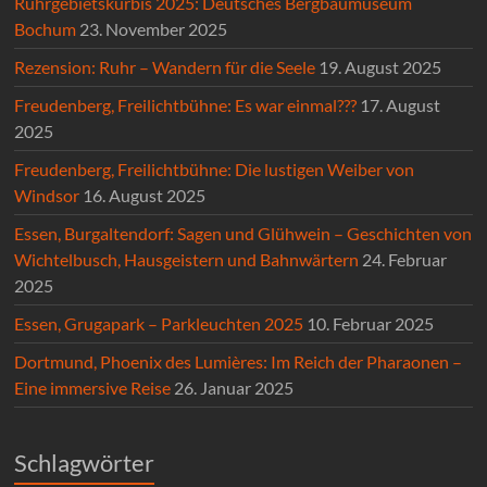
Ruhrgebietskürbis 2025: Deutsches Bergbaumuseum
Bochum
23. November 2025
Rezension: Ruhr – Wandern für die Seele
19. August 2025
Freudenberg, Freilichtbühne: Es war einmal???
17. August
2025
Freudenberg, Freilichtbühne: Die lustigen Weiber von
Windsor
16. August 2025
Essen, Burgaltendorf: Sagen und Glühwein – Geschichten von
Wichtelbusch, Hausgeistern und Bahnwärtern
24. Februar
2025
Essen, Grugapark – Parkleuchten 2025
10. Februar 2025
Dortmund, Phoenix des Lumières: Im Reich der Pharaonen –
Eine immersive Reise
26. Januar 2025
Schlagwörter