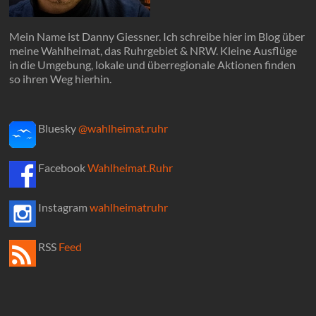
Mein Name ist Danny Giessner. Ich schreibe hier im Blog über
meine Wahlheimat, das Ruhrgebiet & NRW. Kleine Ausflüge
in die Umgebung, lokale und überregionale Aktionen finden
so ihren Weg hierhin.
Bluesky
@wahlheimat.ruhr
Facebook
Wahlheimat.Ruhr
Instagram
wahlheimatruhr
RSS
Feed