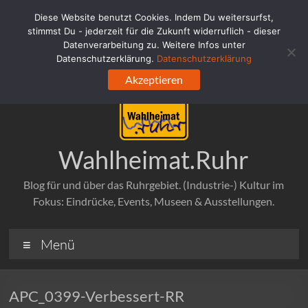
Zum
Diese Website benutzt Cookies. Indem Du weitersurfst,
Inhalt
stimmst Du - jederzeit für die Zukunft widerruflich - dieser
springen
Datenverarbeitung zu. Weitere Infos unter
Datenschutzerklärung.
Datenschutzerklärung
Akzeptieren
Wahlheimat.Ruhr
Blog für und über das Ruhrgebiet. (Industrie-) Kultur im
Fokus: Eindrücke, Events, Museen & Ausstellungen.
Menü
APC_0399-Verbessert-RR