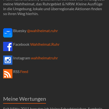
meine Wahlheimat, das Ruhrgebiet & NRW. Kleine Ausflüge
in die Umgebung, lokale und überregionale Aktionen finden
so ihren Weg hierhin.
Bluesky
@wahlheimat.ruhr
Facebook
Wahlheimat.Ruhr
Instagram
wahlheimatruhr
RSS
Feed
Meine Wertungen
Seit Mitte 2011 benutze ich kleine Schachtzeichen-Symbole