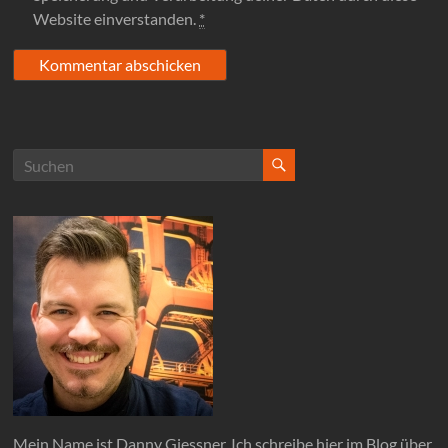
Website einverstanden.
*
Mein Name ist Danny Giessner. Ich schreibe hier im Blog über