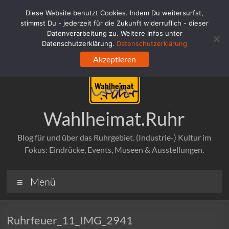
Zum
Diese Website benutzt Cookies. Indem Du weitersurfst,
Inhalt
stimmst Du - jederzeit für die Zukunft widerruflich - dieser
springen
Datenverarbeitung zu. Weitere Infos unter
Datenschutzerklärung.
Datenschutzerklärung
Akzeptieren
Wahlheimat.Ruhr
Blog für und über das Ruhrgebiet. (Industrie-) Kultur im
Fokus: Eindrücke, Events, Museen & Ausstellungen.
Menü
Ruhrfeuer_11_IMG_2941