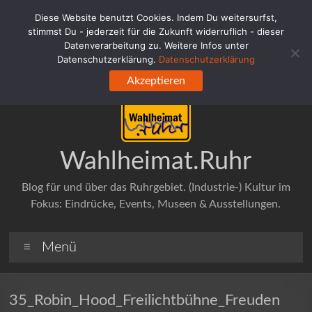
Zum
Diese Website benutzt Cookies. Indem Du weitersurfst,
Inhalt
stimmst Du - jederzeit für die Zukunft widerruflich - dieser
springen
Datenverarbeitung zu. Weitere Infos unter
Datenschutzerklärung.
Datenschutzerklärung
Akzeptieren
Wahlheimat.Ruhr
Blog für und über das Ruhrgebiet. (Industrie-) Kultur im
Fokus: Eindrücke, Events, Museen & Ausstellungen.
Menü
35_Robin_Hood_Freilichtbühne_Freuden