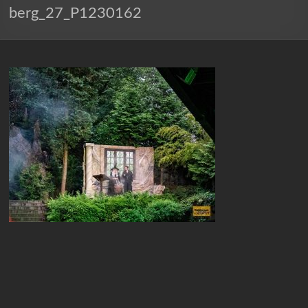
berg_27_P1230162