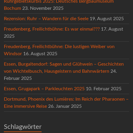
Ruhrgebietskürbis 2025: Deutsches Bergbaumuseum
Bochum
23. November 2025
Rezension: Ruhr – Wandern für die Seele
19. August 2025
Freudenberg, Freilichtbühne: Es war einmal???
17. August
2025
Freudenberg, Freilichtbühne: Die lustigen Weiber von
Windsor
16. August 2025
Essen, Burgaltendorf: Sagen und Glühwein – Geschichten
von Wichtelbusch, Hausgeistern und Bahnwärtern
24.
Februar 2025
Essen, Grugapark – Parkleuchten 2025
10. Februar 2025
Dortmund, Phoenix des Lumières: Im Reich der Pharaonen –
Eine immersive Reise
26. Januar 2025
Schlagwörter