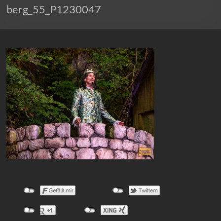
berg_55_P1230047