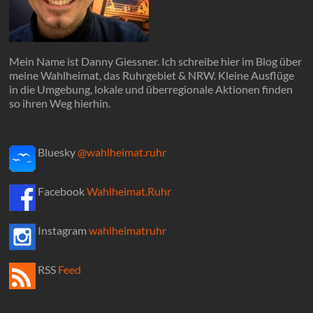
Mein Name ist Danny Giessner. Ich schreibe hier im Blog über
meine Wahlheimat, das Ruhrgebiet & NRW. Kleine Ausflüge
in die Umgebung, lokale und überregionale Aktionen finden
so ihren Weg hierhin.
Bluesky
@wahlheimat.ruhr
Facebook
Wahlheimat.Ruhr
Instagram
wahlheimatruhr
RSS
Feed