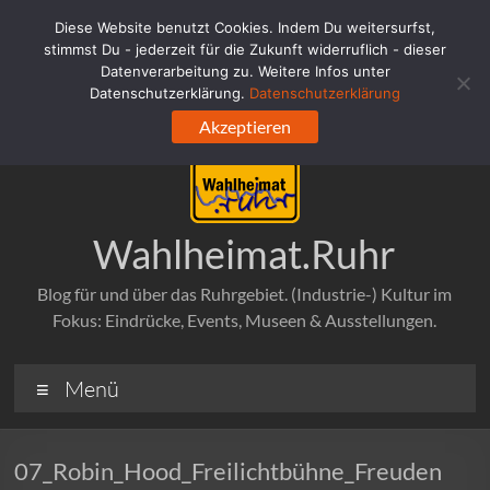
Zum
Diese Website benutzt Cookies. Indem Du weitersurfst,
Inhalt
stimmst Du - jederzeit für die Zukunft widerruflich - dieser
springen
Datenverarbeitung zu. Weitere Infos unter
Datenschutzerklärung.
Datenschutzerklärung
Akzeptieren
Wahlheimat.Ruhr
Blog für und über das Ruhrgebiet. (Industrie-) Kultur im
Fokus: Eindrücke, Events, Museen & Ausstellungen.
Menü
07_Robin_Hood_Freilichtbühne_Freuden