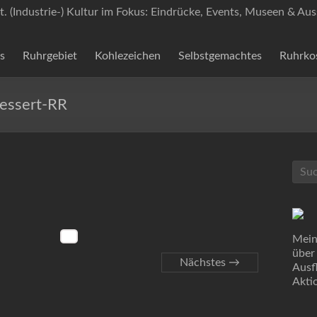
t. (Industrie-) Kultur im Fokus: Eindrücke, Events, Museen & Aus
s
Ruhrgebiet
Kohlezeichen
Selbstgemachtes
Ruhrko
essert-RR
Mein
über
Nächstes →
Ausf
Akti