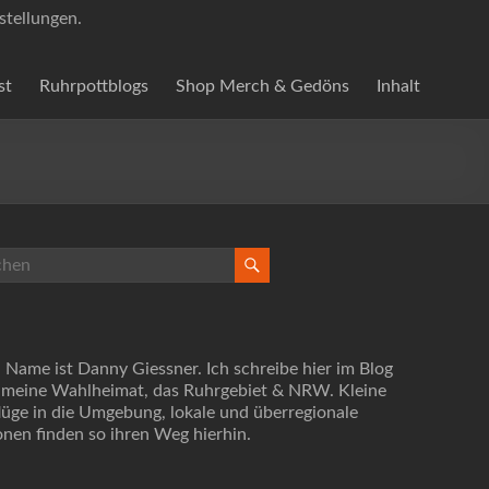
stellungen.
st
Ruhrpottblogs
Shop Merch & Gedöns
Inhalt
 Name ist Danny Giessner. Ich schreibe hier im Blog
 meine Wahlheimat, das Ruhrgebiet & NRW. Kleine
lüge in die Umgebung, lokale und überregionale
onen finden so ihren Weg hierhin.