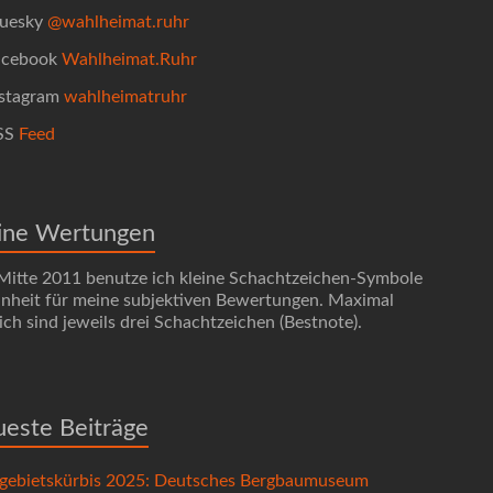
uesky
@wahlheimat.ruhr
cebook
Wahlheimat.Ruhr
stagram
wahlheimatruhr
SS
Feed
ine Wertungen
 Mitte 2011 benutze ich kleine Schachtzeichen-Symbole
Einheit für meine subjektiven Bewertungen. Maximal
ch sind jeweils drei Schachtzeichen (Bestnote).
este Beiträge
gebietskürbis 2025: Deutsches Bergbaumuseum