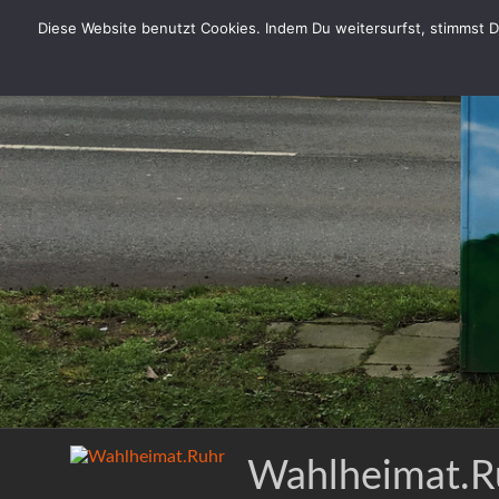
Zum
Diese Website benutzt Cookies. Indem Du weitersurfst, stimmst Du
Inhalt
springen
Wahlheimat.R