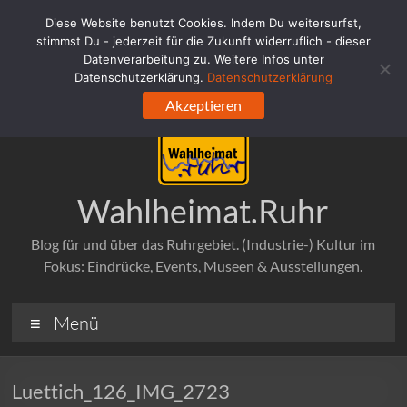
Zum
Diese Website benutzt Cookies. Indem Du weitersurfst,
Inhalt
stimmst Du - jederzeit für die Zukunft widerruflich - dieser
springen
Datenverarbeitung zu. Weitere Infos unter
Datenschutzerklärung.
Datenschutzerklärung
Akzeptieren
Wahlheimat.Ruhr
Blog für und über das Ruhrgebiet. (Industrie-) Kultur im
Fokus: Eindrücke, Events, Museen & Ausstellungen.
Menü
Luettich_126_IMG_2723