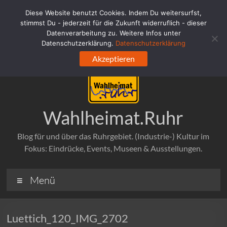
Zum
Diese Website benutzt Cookies. Indem Du weitersurfst,
Inhalt
stimmst Du - jederzeit für die Zukunft widerruflich - dieser
springen
Datenverarbeitung zu. Weitere Infos unter
Datenschutzerklärung.
Datenschutzerklärung
Akzeptieren
Wahlheimat.Ruhr
Blog für und über das Ruhrgebiet. (Industrie-) Kultur im
Fokus: Eindrücke, Events, Museen & Ausstellungen.
Menü
Luettich_120_IMG_2702