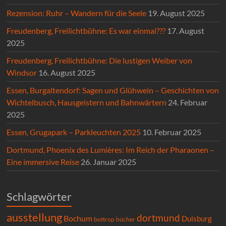
Rezension: Ruhr – Wandern für die Seele
19. August 2025
Freudenberg, Freilichtbühne: Es war einmal???
17. August
2025
Freudenberg, Freilichtbühne: Die lustigen Weiber von
Windsor
16. August 2025
Essen, Burgaltendorf: Sagen und Glühwein – Geschichten von
Wichtelbusch, Hausgeistern und Bahnwärtern
24. Februar
2025
Essen, Grugapark – Parkleuchten 2025
10. Februar 2025
Dortmund, Phoenix des Lumières: Im Reich der Pharaonen –
Eine immersive Reise
26. Januar 2025
Schlagwörter
ausstellung
dortmund
Bochum
Duisburg
bücher
bottrop