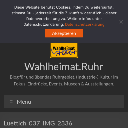
Zum
Diese Website benutzt Cookies. Indem Du weitersurfst,
Inhalt
stimmst Du - jederzeit für die Zukunft widerruflich - dieser
springen
Datenverarbeitung zu. Weitere Infos unter
Datenschutzerklärung.
Datenschutzerklärung
Akzeptieren
Wahlheimat.Ruhr
Blog für und über das Ruhrgebiet. (Industrie-) Kultur im
Fokus: Eindrücke, Events, Museen & Ausstellungen.
Menü
Luettich_037_IMG_2336