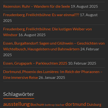
Rezension: Ruhr – Wandern für die Seele
19. August 2025
Freudenberg, Freilichtbühne: Es war einmal???
17. August
2025
Freudenberg, Freilichtbühne: Die lustigen Weiber von
Windsor
16. August 2025
Essen, Burgaltendorf: Sagen und Glühwein – Geschichten von
Wichtelbusch, Hausgeistern und Bahnwärtern
24. Februar
2025
Essen, Grugapark – Parkleuchten 2025
10. Februar 2025
Dortmund, Phoenix des Lumières: Im Reich der Pharaonen –
Eine immersive Reise
26. Januar 2025
Schlagwörter
ausstellung
dortmund
Bochum
Duisburg
bücher
bottrop