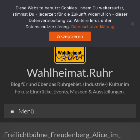
Zum
Diese Website benutzt Cookies. Indem Du weitersurfst,
Inhalt
stimmst Du - jederzeit für die Zukunft widerruflich - dieser
springen
Datenverarbeitung zu. Weitere Infos unter
Datenschutzerklärung.
Datenschutzerklärung
Akzeptieren
Wahlheimat.Ruhr
Blog für und über das Ruhrgebiet. (Industrie-) Kultur im
Fokus: Eindrücke, Events, Museen & Ausstellungen.
Menü
Freilichtbühne_Freudenberg_Alice_im_