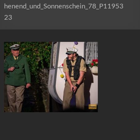
henend_und_Sonnenschein_78_P11953
23