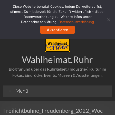
Zum
Diese Website benutzt Cookies. Indem Du weitersurfst,
Inhalt
stimmst Du - jederzeit für die Zukunft widerruflich - dieser
springen
Datenverarbeitung zu. Weitere Infos unter
Datenschutzerklärung.
Datenschutzerklärung
Akzeptieren
Wahlheimat.Ruhr
Blog für und über das Ruhrgebiet. (Industrie-) Kultur im
Fokus: Eindrücke, Events, Museen & Ausstellungen.
Menü
Freilichtbühne_Freudenberg_2022_Woc