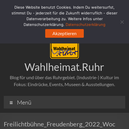
Zum
Diese Website benutzt Cookies. Indem Du weitersurfst,
Inhalt
stimmst Du - jederzeit für die Zukunft widerruflich - dieser
springen
Datenverarbeitung zu. Weitere Infos unter
Datenschutzerklärung.
Datenschutzerklärung
Akzeptieren
Wahlheimat.Ruhr
Blog für und über das Ruhrgebiet. (Industrie-) Kultur im
Fokus: Eindrücke, Events, Museen & Ausstellungen.
Menü
Freilichtbühne_Freudenberg_2022_Woc