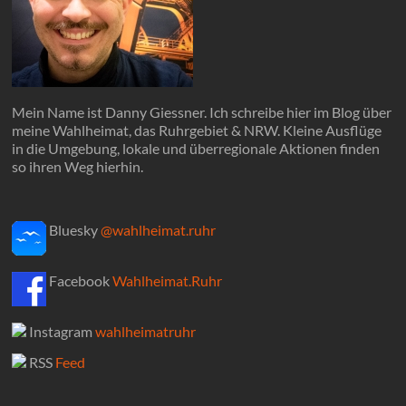
Mein Name ist Danny Giessner. Ich schreibe hier im Blog über
meine Wahlheimat, das Ruhrgebiet & NRW. Kleine Ausflüge
in die Umgebung, lokale und überregionale Aktionen finden
so ihren Weg hierhin.
Bluesky
@wahlheimat.ruhr
Facebook
Wahlheimat.Ruhr
Instagram
wahlheimatruhr
RSS
Feed