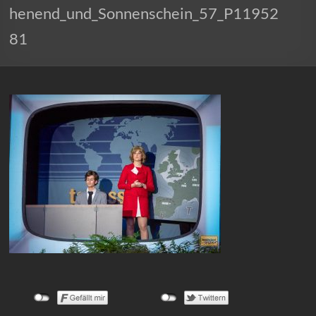
henend_und_Sonnenschein_57_P11952
81