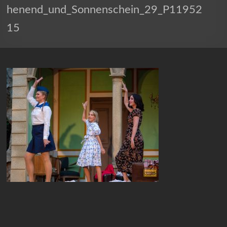
henend_und_Sonnenschein_29_P11952
15