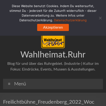
Zum
Diese Website benutzt Cookies. Indem Du weitersurfst,
Inhalt
stimmst Du - jederzeit für die Zukunft widerruflich - dieser
springen
Datenverarbeitung zu. Weitere Infos unter
Datenschutzerklärung.
Datenschutzerklärung
Akzeptieren
Wahlheimat.Ruhr
Blog für und über das Ruhrgebiet. (Industrie-) Kultur im
Fokus: Eindrücke, Events, Museen & Ausstellungen.
Menü
Freilichtbühne_Freudenberg_2022_Woc