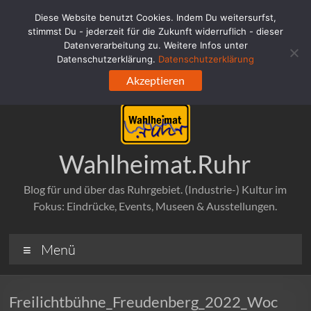
Zum
Diese Website benutzt Cookies. Indem Du weitersurfst,
Inhalt
stimmst Du - jederzeit für die Zukunft widerruflich - dieser
springen
Datenverarbeitung zu. Weitere Infos unter
Datenschutzerklärung.
Datenschutzerklärung
Akzeptieren
Wahlheimat.Ruhr
Blog für und über das Ruhrgebiet. (Industrie-) Kultur im
Fokus: Eindrücke, Events, Museen & Ausstellungen.
Menü
Freilichtbühne_Freudenberg_2022_Woc