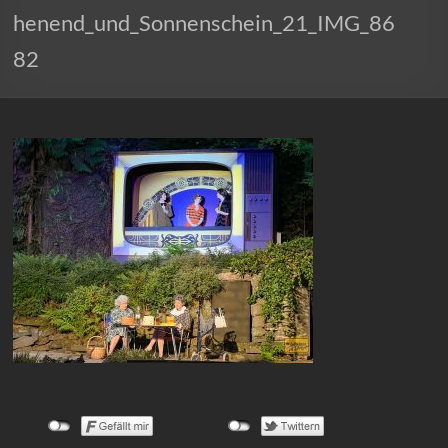
henend_und_Sonnenschein_21_IMG_86
82