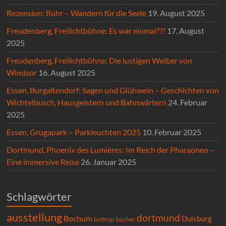
Rezension: Ruhr – Wandern für die Seele
19. August 2025
Freudenberg, Freilichtbühne: Es war einmal???
17. August
2025
Freudenberg, Freilichtbühne: Die lustigen Weiber von
Windsor
16. August 2025
Essen, Burgaltendorf: Sagen und Glühwein – Geschichten von
Wichtelbusch, Hausgeistern und Bahnwärtern
24. Februar
2025
Essen, Grugapark – Parkleuchten 2025
10. Februar 2025
Dortmund, Phoenix des Lumières: Im Reich der Pharaonen –
Eine immersive Reise
26. Januar 2025
Schlagwörter
ausstellung
dortmund
Bochum
Duisburg
bücher
bottrop