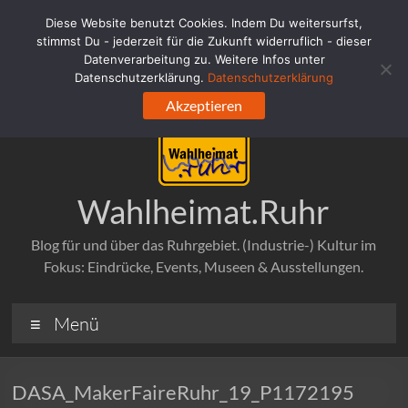
Zum
Diese Website benutzt Cookies. Indem Du weitersurfst,
Inhalt
stimmst Du - jederzeit für die Zukunft widerruflich - dieser
springen
Datenverarbeitung zu. Weitere Infos unter
Datenschutzerklärung.
Datenschutzerklärung
Akzeptieren
Wahlheimat.Ruhr
Blog für und über das Ruhrgebiet. (Industrie-) Kultur im
Fokus: Eindrücke, Events, Museen & Ausstellungen.
Menü
DASA_MakerFaireRuhr_19_P1172195