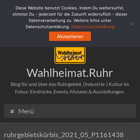
Zum
Diese Website benutzt Cookies. Indem Du weitersurfst,
Inhalt
stimmst Du - jederzeit für die Zukunft widerruflich - dieser
springen
Datenverarbeitung zu. Weitere Infos unter
Datenschutzerklärung.
Datenschutzerklärung
Akzeptieren
Wahlheimat.Ruhr
Blog für und über das Ruhrgebiet. (Industrie-) Kultur im
Fokus: Eindrücke, Events, Museen & Ausstellungen.
Menü
ruhrgebietskürbis_2021_05_P1161438