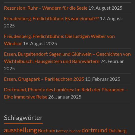
Rezension: Ruhr – Wandern für die Seele
19. August 2025
Freudenberg, Freilichtbühne: Es war einmal???
17. August
2025
Freudenberg, Freilichtbühne: Die lustigen Weiber von
Windsor
16. August 2025
Essen, Burgaltendorf: Sagen und Glühwein – Geschichten von
Wichtelbusch, Hausgeistern und Bahnwärtern
24. Februar
2025
Essen, Grugapark – Parkleuchten 2025
10. Februar 2025
Dortmund, Phoenix des Lumières: Im Reich der Pharaonen –
Eine immersive Reise
26. Januar 2025
Schlagwörter
ausstellung
dortmund
Bochum
Duisburg
bücher
bottrop