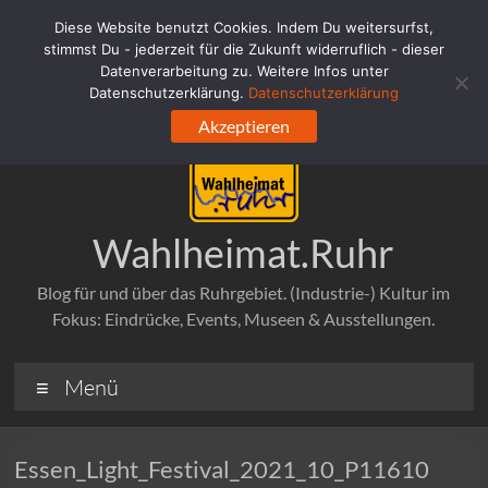
Zum
Diese Website benutzt Cookies. Indem Du weitersurfst,
Inhalt
stimmst Du - jederzeit für die Zukunft widerruflich - dieser
springen
Datenverarbeitung zu. Weitere Infos unter
Datenschutzerklärung.
Datenschutzerklärung
Akzeptieren
Wahlheimat.Ruhr
Blog für und über das Ruhrgebiet. (Industrie-) Kultur im
Fokus: Eindrücke, Events, Museen & Ausstellungen.
Menü
Essen_Light_Festival_2021_10_P11610