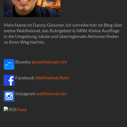
Mein Name ist Danny Giessner. Ich schreibe hier im Blog über
meine Wahlheimat, das Ruhrgebiet & NRW. Kleine Ausflüge
in die Umgebung, lokale und überregionale Aktionen finden
so ihren Weg hierhin.
Bluesky
@wahlheimat.ruhr
Facebook
Wahlheimat.Ruhr
Instagram
wahlheimatruhr
RSS
Feed