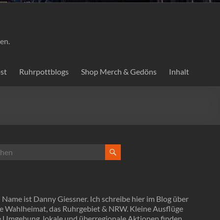
en.
st
Ruhrpottblogs
Shop Merch & Gedöns
Inhalt
Name ist Danny Giessner. Ich schreibe hier im Blog über
e Wahlheimat, das Ruhrgebiet & NRW. Kleine Ausflüge
ie Umgebung, lokale und überregionale Aktionen finden