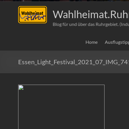
Wahlheimat.Ruh
Blog für und über das Ruhrgebiet. (Ind
Home
Ausflugstip
Essen_Light_Festival_2021_07_IMG_74