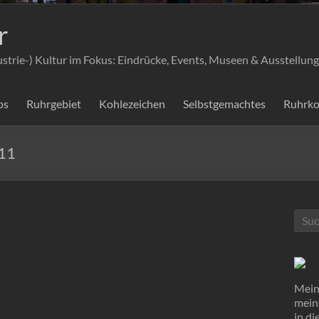
r
ustrie-) Kultur im Fokus: Eindrücke, Events, Museen & Ausstellung
ps
Ruhrgebiet
Kohlezeichen
Selbstgemachtes
Ruhrko
11
Mein 
mein
in d