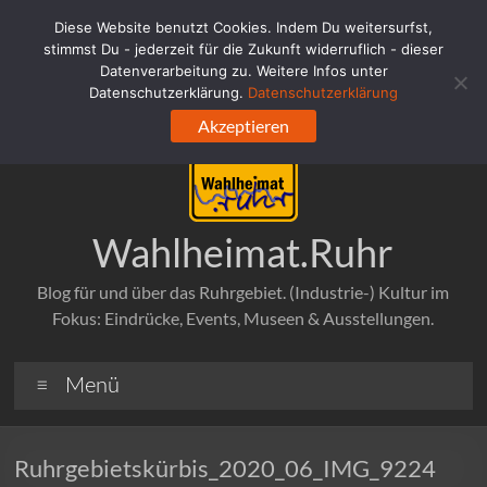
Zum
Diese Website benutzt Cookies. Indem Du weitersurfst,
Inhalt
stimmst Du - jederzeit für die Zukunft widerruflich - dieser
springen
Datenverarbeitung zu. Weitere Infos unter
Datenschutzerklärung.
Datenschutzerklärung
Akzeptieren
Wahlheimat.Ruhr
Blog für und über das Ruhrgebiet. (Industrie-) Kultur im
Fokus: Eindrücke, Events, Museen & Ausstellungen.
Menü
Ruhrgebietskürbis_2020_06_IMG_9224