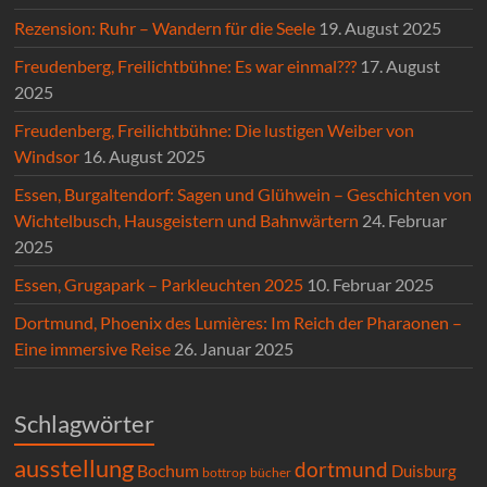
Rezension: Ruhr – Wandern für die Seele
19. August 2025
Freudenberg, Freilichtbühne: Es war einmal???
17. August
2025
Freudenberg, Freilichtbühne: Die lustigen Weiber von
Windsor
16. August 2025
Essen, Burgaltendorf: Sagen und Glühwein – Geschichten von
Wichtelbusch, Hausgeistern und Bahnwärtern
24. Februar
2025
Essen, Grugapark – Parkleuchten 2025
10. Februar 2025
Dortmund, Phoenix des Lumières: Im Reich der Pharaonen –
Eine immersive Reise
26. Januar 2025
Schlagwörter
ausstellung
dortmund
Bochum
Duisburg
bücher
bottrop