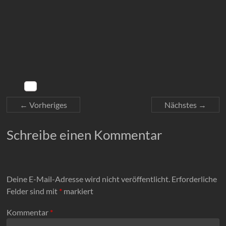
← Vorheriges
Nächstes →
Schreibe einen Kommentar
Deine E-Mail-Adresse wird nicht veröffentlicht.
Erforderliche
Felder sind mit
*
markiert
Kommentar
*