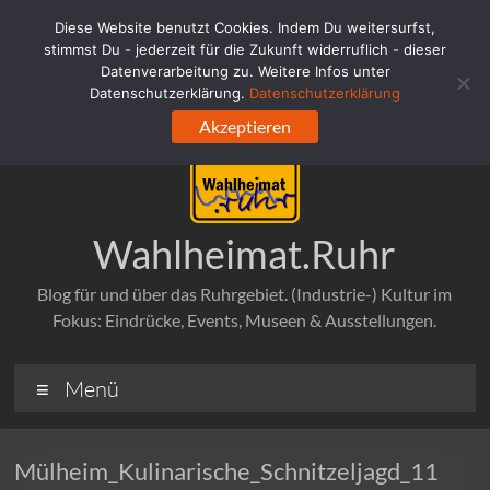
Zum
Diese Website benutzt Cookies. Indem Du weitersurfst,
Inhalt
stimmst Du - jederzeit für die Zukunft widerruflich - dieser
springen
Datenverarbeitung zu. Weitere Infos unter
Datenschutzerklärung.
Datenschutzerklärung
Akzeptieren
Wahlheimat.Ruhr
Blog für und über das Ruhrgebiet. (Industrie-) Kultur im
Fokus: Eindrücke, Events, Museen & Ausstellungen.
Menü
Mülheim_Kulinarische_Schnitzeljagd_11