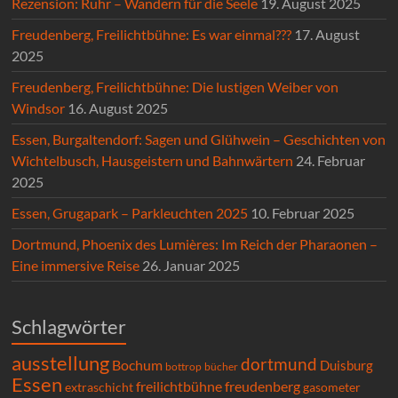
Rezension: Ruhr – Wandern für die Seele
19. August 2025
Freudenberg, Freilichtbühne: Es war einmal???
17. August
2025
Freudenberg, Freilichtbühne: Die lustigen Weiber von
Windsor
16. August 2025
Essen, Burgaltendorf: Sagen und Glühwein – Geschichten von
Wichtelbusch, Hausgeistern und Bahnwärtern
24. Februar
2025
Essen, Grugapark – Parkleuchten 2025
10. Februar 2025
Dortmund, Phoenix des Lumières: Im Reich der Pharaonen –
Eine immersive Reise
26. Januar 2025
Schlagwörter
ausstellung
dortmund
Bochum
Duisburg
bücher
bottrop
Essen
freilichtbühne
freudenberg
extraschicht
gasometer